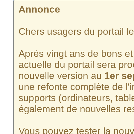
Annonce
Chers usagers du portail l
Après vingt ans de bons et 
actuelle du portail sera p
nouvelle version au
1er s
une refonte complète de l'i
supports (ordinateurs, tabl
également de nouvelles re
Vous pouvez tester la nouve