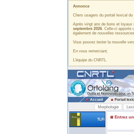
Annonce
Chers usagers du portail lexical d
Après vingt ans de bons et loyaux 
septembre 2026
. Celle-ci apporte
également de nouvelles ressources
Vous pouvez tester la nouvelle vers
En vous remerciant,
L'équipe du CNRTL
Accueil
Portail lexi
Morphologie
Lexi
Entrez u
TLFi