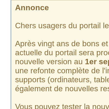
Annonce
Chers usagers du portail l
Après vingt ans de bons et 
actuelle du portail sera p
nouvelle version au
1er s
une refonte complète de l'i
supports (ordinateurs, tabl
également de nouvelles re
Vous pouvez tester la nouve