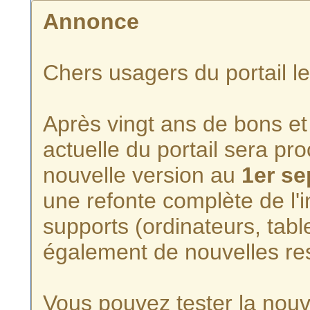
Annonce
Chers usagers du portail l
Après vingt ans de bons et 
actuelle du portail sera p
nouvelle version au
1er s
une refonte complète de l'i
supports (ordinateurs, tabl
également de nouvelles re
Vous pouvez tester la nouve