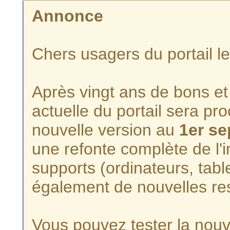
Annonce
Chers usagers du portail l
Après vingt ans de bons et 
actuelle du portail sera p
nouvelle version au
1er s
une refonte complète de l'i
supports (ordinateurs, tabl
également de nouvelles re
Vous pouvez tester la nouve