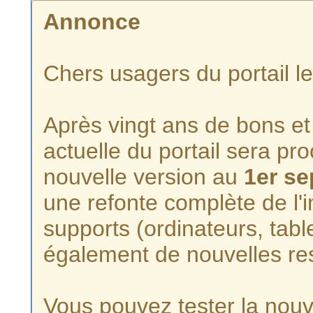
Annonce
Chers usagers du portail l
Après vingt ans de bons et 
actuelle du portail sera p
nouvelle version au
1er s
une refonte complète de l'i
supports (ordinateurs, tabl
également de nouvelles re
Vous pouvez tester la nouve