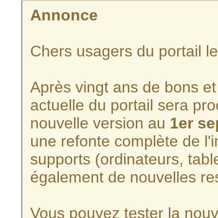
Annonce
Chers usagers du portail l
Après vingt ans de bons et 
actuelle du portail sera p
nouvelle version au
1er s
une refonte complète de l'i
supports (ordinateurs, tabl
également de nouvelles re
Vous pouvez tester la nouve