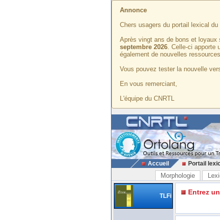
Annonce
Chers usagers du portail lexical d
Après vingt ans de bons et loyaux 
septembre 2026
. Celle-ci apporte
également de nouvelles ressources
Vous pouvez tester la nouvelle vers
En vous remerciant,
L'équipe du CNRTL
Accueil
Portail lexi
Morphologie
Lexi
Entrez u
TLFi