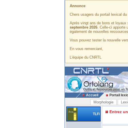
Annonce
Chers usagers du portail lexical d
Après vingt ans de bons et loyaux 
septembre 2026
. Celle-ci apporte
également de nouvelles ressources
Vous pouvez tester la nouvelle vers
En vous remerciant,
L'équipe du CNRTL
Accueil
Portail lexi
Morphologie
Lexi
Entrez u
TLFi