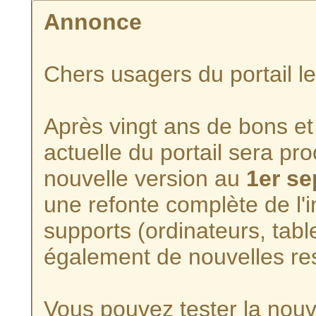
Annonce
Chers usagers du portail l
Après vingt ans de bons et 
actuelle du portail sera p
nouvelle version au
1er s
une refonte complète de l'i
supports (ordinateurs, tabl
également de nouvelles re
Vous pouvez tester la nouve