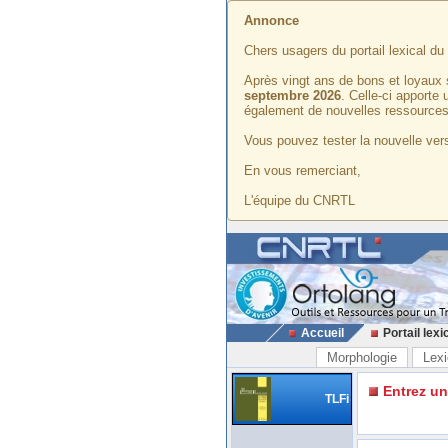
Annonce
Chers usagers du portail lexical d
Après vingt ans de bons et loyaux 
septembre 2026
. Celle-ci apporte
également de nouvelles ressources
Vous pouvez tester la nouvelle vers
En vous remerciant,
L'équipe du CNRTL
Accueil
Portail lexi
Morphologie
Lexi
Entrez u
TLFi