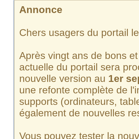
Annonce
Chers usagers du portail l
Après vingt ans de bons et 
actuelle du portail sera p
nouvelle version au
1er s
une refonte complète de l'i
supports (ordinateurs, tabl
également de nouvelles re
Vous pouvez tester la nouve