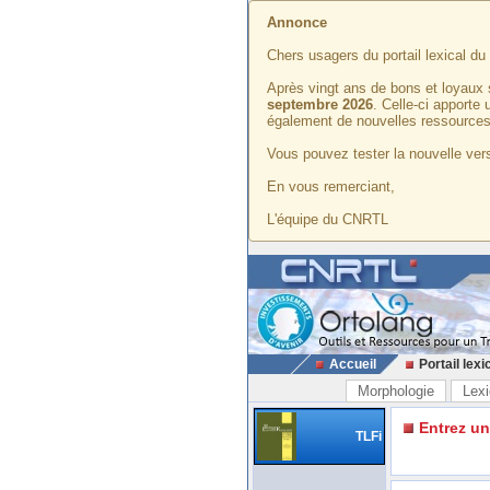
Annonce
Chers usagers du portail lexical d
Après vingt ans de bons et loyaux 
septembre 2026
. Celle-ci apporte
également de nouvelles ressources
Vous pouvez tester la nouvelle vers
En vous remerciant,
L'équipe du CNRTL
Accueil
Portail lexi
Morphologie
Lexi
Entrez u
TLFi