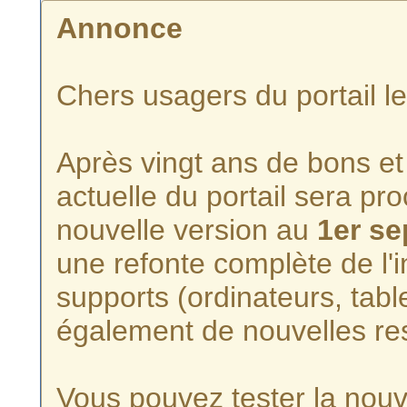
Annonce
Chers usagers du portail l
Après vingt ans de bons et 
actuelle du portail sera p
nouvelle version au
1er s
une refonte complète de l'i
supports (ordinateurs, tabl
également de nouvelles re
Vous pouvez tester la nouve