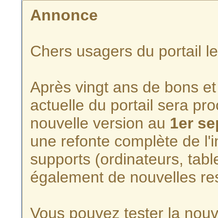
Annonce
Chers usagers du portail l
Après vingt ans de bons et 
actuelle du portail sera p
nouvelle version au
1er s
une refonte complète de l'i
supports (ordinateurs, tabl
également de nouvelles re
Vous pouvez tester la nouve