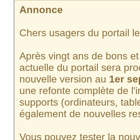
Annonce
Chers usagers du portail l
Après vingt ans de bons et 
actuelle du portail sera p
nouvelle version au
1er s
une refonte complète de l'i
supports (ordinateurs, tabl
également de nouvelles re
Vous pouvez tester la nouve