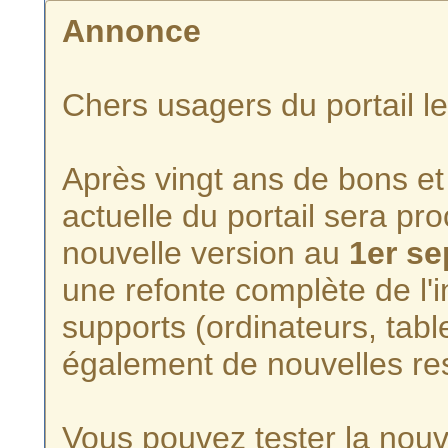
Annonce
Chers usagers du portail l
Après vingt ans de bons et 
actuelle du portail sera p
nouvelle version au
1er s
une refonte complète de l'i
supports (ordinateurs, tabl
également de nouvelles re
Vous pouvez tester la nouve