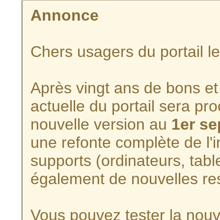
Annonce
Chers usagers du portail l
Après vingt ans de bons et 
actuelle du portail sera p
nouvelle version au
1er s
une refonte complète de l'i
supports (ordinateurs, tabl
également de nouvelles re
Vous pouvez tester la nouve