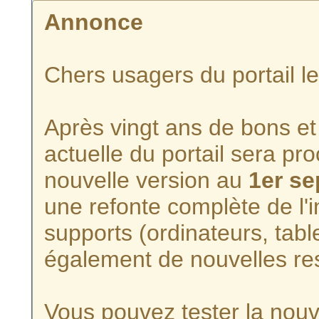
Annonce
Chers usagers du portail l
Après vingt ans de bons et 
actuelle du portail sera p
nouvelle version au
1er s
une refonte complète de l'i
supports (ordinateurs, tabl
également de nouvelles re
Vous pouvez tester la nouve