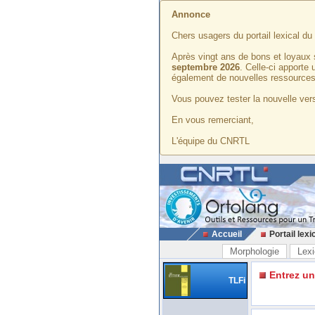
Annonce
Chers usagers du portail lexical d
Après vingt ans de bons et loyaux 
septembre 2026
. Celle-ci apporte
également de nouvelles ressources
Vous pouvez tester la nouvelle vers
En vous remerciant,
L'équipe du CNRTL
Accueil
Portail lexi
Morphologie
Lexi
Entrez u
TLFi