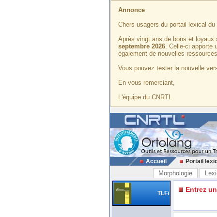
Annonce
Chers usagers du portail lexical d
Après vingt ans de bons et loyaux 
septembre 2026
. Celle-ci apporte
également de nouvelles ressources
Vous pouvez tester la nouvelle vers
En vous remerciant,
L'équipe du CNRTL
Accueil
Portail lexi
Morphologie
Lexi
Entrez u
TLFi