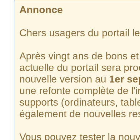
Annonce
Chers usagers du portail l
Après vingt ans de bons et 
actuelle du portail sera p
nouvelle version au
1er s
une refonte complète de l'i
supports (ordinateurs, tabl
également de nouvelles re
Vous pouvez tester la nouve