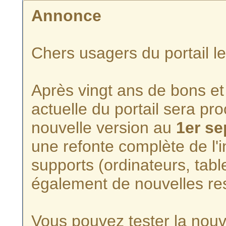
Annonce
Chers usagers du portail l
Après vingt ans de bons et 
actuelle du portail sera p
nouvelle version au
1er s
une refonte complète de l'i
supports (ordinateurs, tabl
également de nouvelles re
Vous pouvez tester la nouve