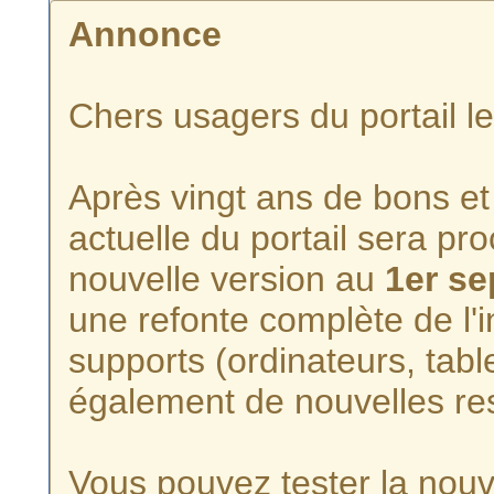
Annonce
Chers usagers du portail l
Après vingt ans de bons et 
actuelle du portail sera p
nouvelle version au
1er s
une refonte complète de l'i
supports (ordinateurs, tabl
également de nouvelles re
Vous pouvez tester la nouve