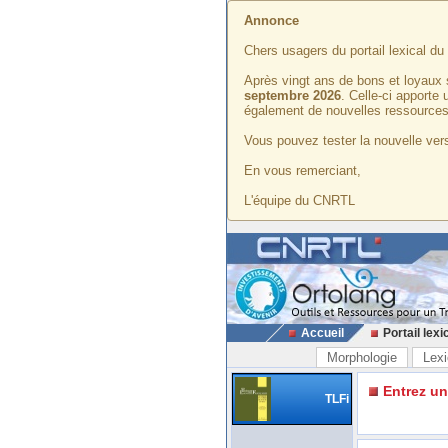
Annonce
Chers usagers du portail lexical d
Après vingt ans de bons et loyaux 
septembre 2026
. Celle-ci apporte
également de nouvelles ressources
Vous pouvez tester la nouvelle vers
En vous remerciant,
L'équipe du CNRTL
Accueil
Portail lexi
Morphologie
Lexi
Entrez u
TLFi