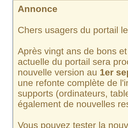
Annonce
Chers usagers du portail l
Après vingt ans de bons et 
actuelle du portail sera p
nouvelle version au
1er s
une refonte complète de l'i
supports (ordinateurs, tabl
également de nouvelles re
Vous pouvez tester la nouve