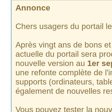
Annonce
Chers usagers du portail l
Après vingt ans de bons et 
actuelle du portail sera p
nouvelle version au
1er s
une refonte complète de l'i
supports (ordinateurs, tabl
également de nouvelles re
Vous pouvez tester la nouve