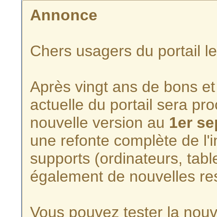
Annonce
Chers usagers du portail l
Après vingt ans de bons et 
actuelle du portail sera p
nouvelle version au
1er s
une refonte complète de l'i
supports (ordinateurs, tabl
également de nouvelles re
Vous pouvez tester la nouve