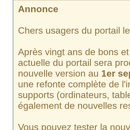
Annonce
Chers usagers du portail l
Après vingt ans de bons et 
actuelle du portail sera p
nouvelle version au
1er s
une refonte complète de l'i
supports (ordinateurs, tabl
également de nouvelles re
Vous pouvez tester la nouve