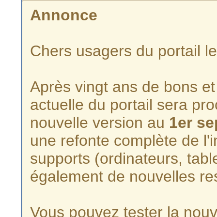
Annonce
Chers usagers du portail l
Après vingt ans de bons et 
actuelle du portail sera p
nouvelle version au
1er s
une refonte complète de l'i
supports (ordinateurs, tabl
également de nouvelles re
Vous pouvez tester la nouve