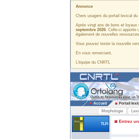
Annonce
Chers usagers du portail lexical d
Après vingt ans de bons et loyaux 
septembre 2026
. Celle-ci apporte
également de nouvelles ressources
Vous pouvez tester la nouvelle vers
En vous remerciant,
L'équipe du CNRTL
Accueil
Portail lexi
Morphologie
Lexi
Entrez u
TLFi