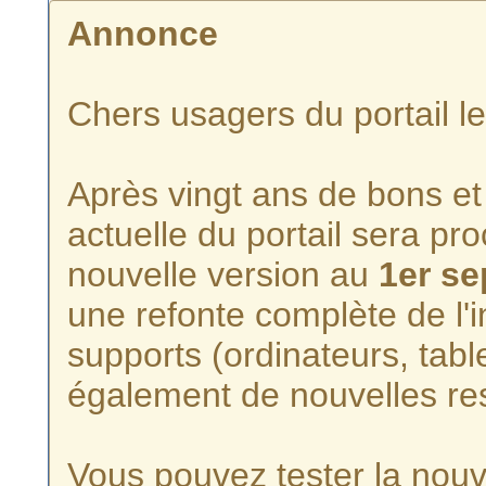
Annonce
Chers usagers du portail l
Après vingt ans de bons et 
actuelle du portail sera p
nouvelle version au
1er s
une refonte complète de l'i
supports (ordinateurs, tabl
également de nouvelles re
Vous pouvez tester la nouve