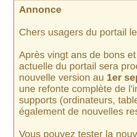
Annonce
Chers usagers du portail l
Après vingt ans de bons et 
actuelle du portail sera p
nouvelle version au
1er s
une refonte complète de l'i
supports (ordinateurs, tabl
également de nouvelles re
Vous pouvez tester la nouve