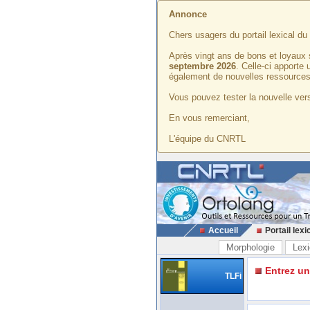
Annonce
Chers usagers du portail lexical d
Après vingt ans de bons et loyaux 
septembre 2026
. Celle-ci apporte
également de nouvelles ressources
Vous pouvez tester la nouvelle vers
En vous remerciant,
L'équipe du CNRTL
Accueil
Portail lexi
Morphologie
Lexi
Entrez u
TLFi