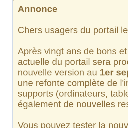
Annonce
Chers usagers du portail l
Après vingt ans de bons et 
actuelle du portail sera p
nouvelle version au
1er s
une refonte complète de l'i
supports (ordinateurs, tabl
également de nouvelles re
Vous pouvez tester la nouve