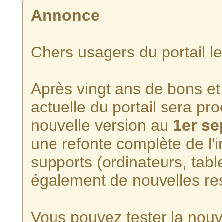
Annonce
Chers usagers du portail l
Après vingt ans de bons et 
actuelle du portail sera p
nouvelle version au
1er s
une refonte complète de l'i
supports (ordinateurs, tabl
également de nouvelles re
Vous pouvez tester la nouve