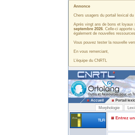
Annonce
Chers usagers du portail lexical d
Après vingt ans de bons et loyaux 
septembre 2026
. Celle-ci apporte
également de nouvelles ressources
Vous pouvez tester la nouvelle vers
En vous remerciant,
L'équipe du CNRTL
Accueil
Portail lexi
Morphologie
Lexi
Entrez u
TLFi