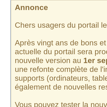
Annonce
Chers usagers du portail l
Après vingt ans de bons et 
actuelle du portail sera p
nouvelle version au
1er s
une refonte complète de l'i
supports (ordinateurs, tabl
également de nouvelles re
Vous pouvez tester la nouve