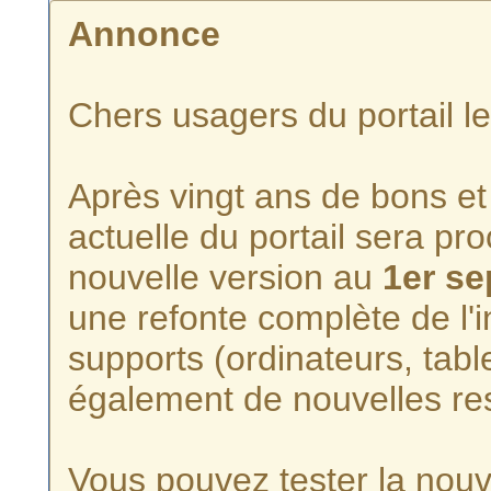
Annonce
Chers usagers du portail l
Après vingt ans de bons et 
actuelle du portail sera p
nouvelle version au
1er s
une refonte complète de l'i
supports (ordinateurs, tabl
également de nouvelles re
Vous pouvez tester la nouve