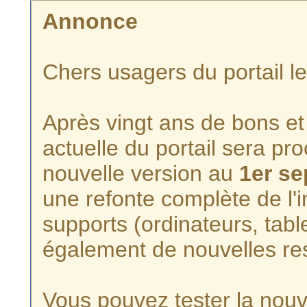
Annonce
Chers usagers du portail l
Après vingt ans de bons et 
actuelle du portail sera p
nouvelle version au
1er s
une refonte complète de l'i
supports (ordinateurs, tabl
également de nouvelles re
Vous pouvez tester la nouve