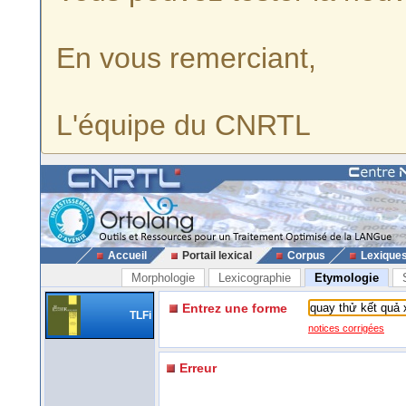
En vous remerciant,
L'équipe du CNRTL
Accueil
Portail lexical
Corpus
Lexique
Morphologie
Lexicographie
Etymologie
Entrez une forme
TLFi
notices corrigées
Erreur