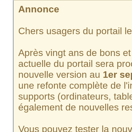
Annonce
Chers usagers du portail l
Après vingt ans de bons et 
actuelle du portail sera p
nouvelle version au
1er s
une refonte complète de l'i
supports (ordinateurs, tabl
également de nouvelles re
Vous pouvez tester la nouve