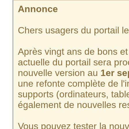
Annonce
Chers usagers du portail l
Après vingt ans de bons et 
actuelle du portail sera p
nouvelle version au
1er s
une refonte complète de l'i
supports (ordinateurs, tabl
également de nouvelles re
Vous pouvez tester la nouve