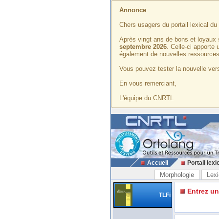
Annonce
Chers usagers du portail lexical d
Après vingt ans de bons et loyaux 
septembre 2026
. Celle-ci apporte
également de nouvelles ressources
Vous pouvez tester la nouvelle vers
En vous remerciant,
L'équipe du CNRTL
Accueil
Portail lexi
Morphologie
Lexi
Entrez u
TLFi