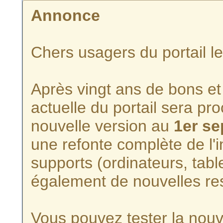
Annonce
Chers usagers du portail l
Après vingt ans de bons et 
actuelle du portail sera p
nouvelle version au
1er s
une refonte complète de l'i
supports (ordinateurs, tabl
également de nouvelles re
Vous pouvez tester la nouve