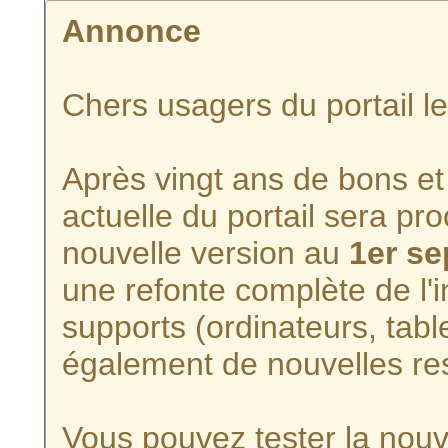
Annonce
Chers usagers du portail l
Après vingt ans de bons et 
actuelle du portail sera p
nouvelle version au
1er s
une refonte complète de l'i
supports (ordinateurs, tabl
également de nouvelles re
Vous pouvez tester la nouve