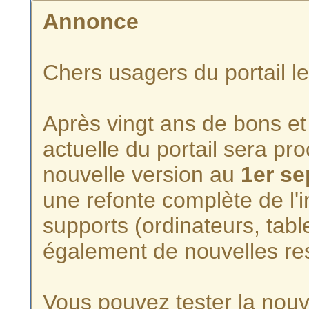
Annonce
Chers usagers du portail l
Après vingt ans de bons et 
actuelle du portail sera p
nouvelle version au
1er s
une refonte complète de l'i
supports (ordinateurs, tabl
également de nouvelles re
Vous pouvez tester la nouve