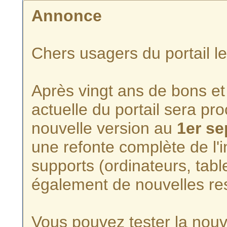
Annonce
Chers usagers du portail l
Après vingt ans de bons et 
actuelle du portail sera p
nouvelle version au
1er s
une refonte complète de l'i
supports (ordinateurs, tabl
également de nouvelles re
Vous pouvez tester la nouve