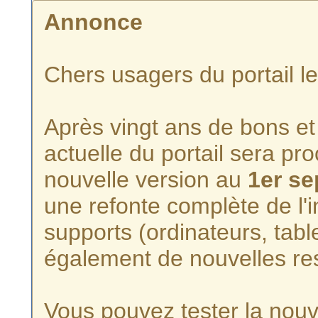
Annonce
Chers usagers du portail l
Après vingt ans de bons et 
actuelle du portail sera p
nouvelle version au
1er s
une refonte complète de l'i
supports (ordinateurs, tabl
également de nouvelles re
Vous pouvez tester la nouve