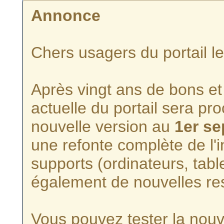
Annonce
Chers usagers du portail l
Après vingt ans de bons et 
actuelle du portail sera p
nouvelle version au
1er s
une refonte complète de l'i
supports (ordinateurs, tabl
également de nouvelles re
Vous pouvez tester la nouve