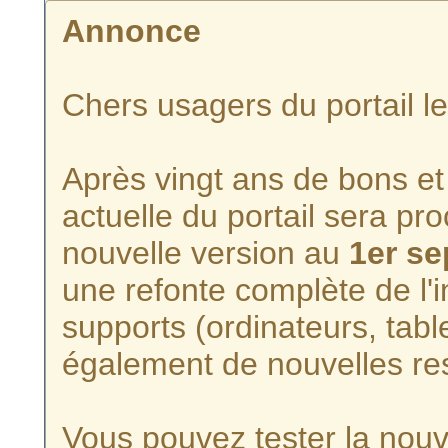
Annonce
Chers usagers du portail l
Après vingt ans de bons et 
actuelle du portail sera p
nouvelle version au
1er s
une refonte complète de l'i
supports (ordinateurs, tabl
également de nouvelles re
Vous pouvez tester la nouve